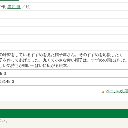
作,
黒井 健
／絵
の練習をしているすずめを見た帽子屋さん。そのすずめを応援したく
子を作ってあげました。丸くて小さな赤い帽子は、すずめの頭にぴった
しい気持ちが胸いっぱいに広がる絵本。
5-3
03145-3
ページの先
さい。