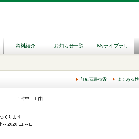
資料紹介
お知らせ一覧
Myライブラリ
詳細蔵書検索
よくある検
1 件中、 1 件目
つくります
 2020.11 -- E