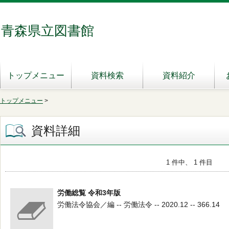
青森県立図書館
トップメニュー
資料検索
資料紹介
トップメニュー
>
資料詳細
1 件中、 1 件目
労働総覧 令和3年版
労働法令協会／編 -- 労働法令 -- 2020.12 -- 366.14