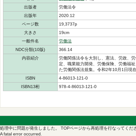
出版者
労働法令
出版年
2020.12
ページ数
19,3737p
大きさ
19cm
一般件名
労働法
NDC分類(10版)
366.14
内容紹介
労働関係法令を大別し、憲法、労政、労
定、職業能力開発、労働保険、労働福祉
た労働関係法規集。令和2年10月1日現
ISBN
4-86013-121-0
ISBN13桁
978-4-86013-121-0
処理中に問題が発生しました。
TOPページから再処理を行なってくだ
A fatal error occurred.