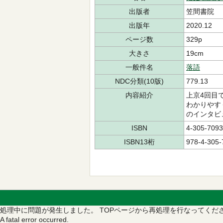
出版者
笠間書院
出版年
2020.12
ページ数
329p
大きさ
19cm
一般件名
落語
NDC分類(10版)
779.13
内容紹介
上京4回目
わかりやす
のインタビ
ISBN
4-305-7093
ISBN13桁
978-4-305-
処理中に問題が発生しました。
TOPページから再処理を行なってくだ
A fatal error occurred.