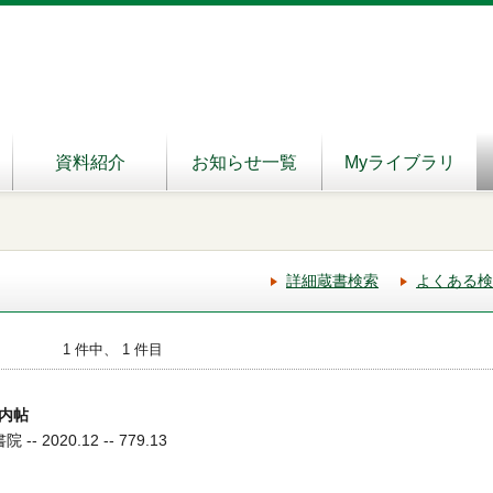
資料紹介
お知らせ一覧
Myライブラリ
詳細蔵書検索
よくある検
1 件中、 1 件目
内帖
- 2020.12 -- 779.13