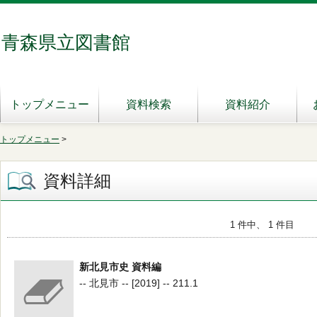
青森県立図書館
トップメニュー
資料検索
資料紹介
トップメニュー
>
資料詳細
1 件中、 1 件目
新北見市史 資料編
-- 北見市 -- [2019] -- 211.1