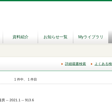
資料紹介
お知らせ一覧
Myライブラリ
詳細蔵書検索
よくある検
1 件中、 1 件目
- 2021.1 -- 913.6