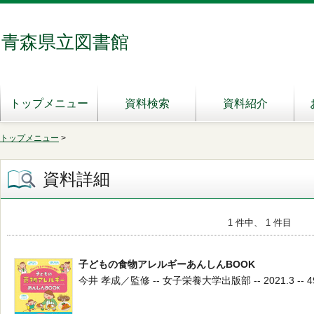
青森県立図書館
トップメニュー
資料検索
資料紹介
トップメニュー
>
資料詳細
1 件中、 1 件目
子どもの食物アレルギーあんしんBOOK
今井 孝成／監修 -- 女子栄養大学出版部 -- 2021.3 -- 49