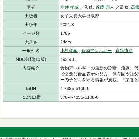
著者
今井 孝成
／監修,
近藤 康人
／監修,
高松
出版者
女子栄養大学出版部
出版年
2021.3
ページ数
175p
大きさ
24cm
一般件名
小児科学
,
食物アレルギー
,
食餌療法
NDC分類(10版)
493.931
内容紹介
食物アレルギーの最新の診断・治療、代
で必要な食品表示の見方、保育園や祖父
ーの子どもを守る情報が満載。『栄養と
ISBN
4-7895-5138-0
ISBN13桁
978-4-7895-5138-0