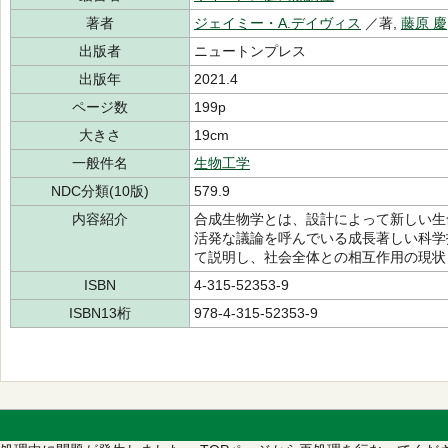
著者
ジェイミー・A.デイヴィス
／著,
藤原 慶
出版者
ニュートンプレス
出版年
2021.4
ページ数
199p
大きさ
19cm
一般件名
生物工学
NDC分類(10版)
579.9
内容紹介
合成生物学とは、設計によって新しい生
活発な議論を呼んでいる成長著しい科学
て説明し、社会全体との相互作用の現状
ISBN
4-315-52353-9
ISBN13桁
978-4-315-52353-9