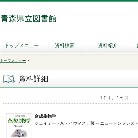
青森県立図書館
トップメニュー
資料検索
資料紹介
トップメニュー
>
資料詳細
1 件中、 1 件目
合成生物学
ジェイミー・A.デイヴィス／著 -- ニュートンプレス -- 2021