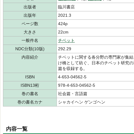
出版者
臨川書店
出版年
2021.3
ページ数
424p
大きさ
22cm
一般件名
チベット
NDC分類(10版)
292.29
内容紹介
チベットに関する各分野の専門家が集結
け橋として紡ぐ、日本のチベット研究の
篇を収録する。
ISBN
4-653-04562-5
ISBN13桁
978-4-653-04562-5
巻の書名
社会篇・言語篇
巻の書名カナ
シャカイヘン ゲンゴヘン
内容一覧