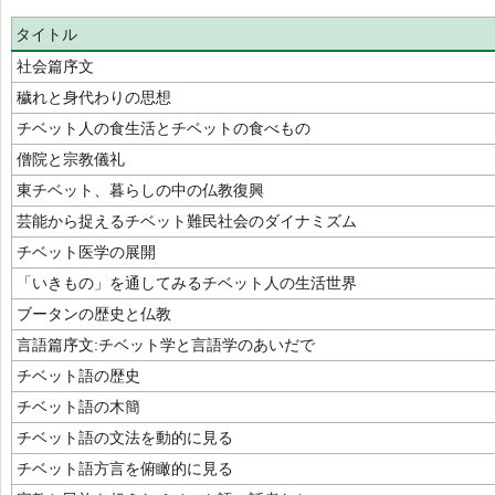
タイトル
社会篇序文
穢れと身代わりの思想
チベット人の食生活とチベットの食べもの
僧院と宗教儀礼
東チベット、暮らしの中の仏教復興
芸能から捉えるチベット難民社会のダイナミズム
チベット医学の展開
「いきもの」を通してみるチベット人の生活世界
ブータンの歴史と仏教
言語篇序文:チベット学と言語学のあいだで
チベット語の歴史
チベット語の木簡
チベット語の文法を動的に見る
チベット語方言を俯瞰的に見る