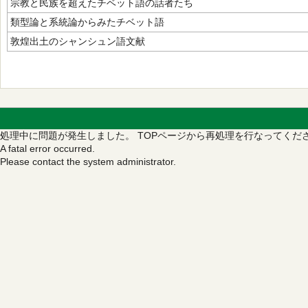
宗教と民族を超えたチベット語の話者たち
類型論と系統論からみたチベット語
敦煌出土のシャンシュン語文献
処理中に問題が発生しました。
TOPページから再処理を行なってくだ
A fatal error occurred.
Please contact the system administrator.