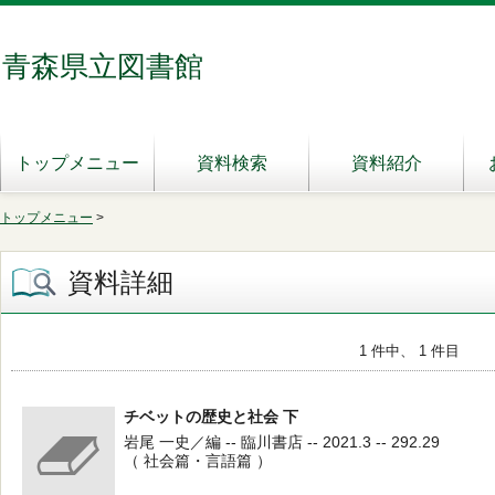
青森県立図書館
トップメニュー
資料検索
資料紹介
トップメニュー
>
資料詳細
1 件中、 1 件目
チベットの歴史と社会 下
岩尾 一史／編 -- 臨川書店 -- 2021.3 -- 292.29
（ 社会篇・言語篇 ）