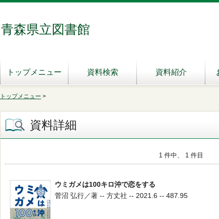
青森県立図書館
トップメニュー
資料検索
資料紹介
トップメニュー
>
資料詳細
1 件中、 1 件目
ウミガメは100キロ沖で恋をする
菅沼 弘行／著 -- 方丈社 -- 2021.6 -- 487.95