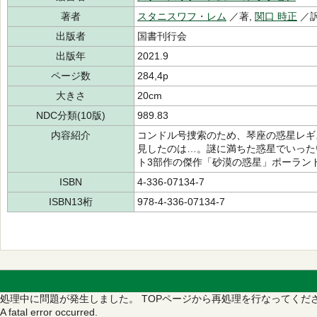
著者
スタニスワフ・レム
／著,
関口 時正
／
出版者
国書刊行会
出版年
2021.9
ページ数
284,4p
大きさ
20cm
NDC分類(10版)
989.83
内容紹介
コンドル号捜索のため、琴座の惑星レギ
見したのは…。謎に満ちた惑星でいった
ト3部作の傑作「砂漠の惑星」ポーラン
ISBN
4-336-07134-7
ISBN13桁
978-4-336-07134-7
処理中に問題が発生しました。
TOPページから再処理を行なってくだ
A fatal error occurred.