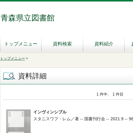
青森県立図書館
トップメニュー
資料検索
資料紹介
トップメニュー
>
資料詳細
1 件中、 1 件目
インヴィンシブル
スタニスワフ・レム／著 -- 国書刊行会 -- 2021.9 -- 98