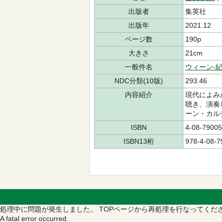
出版者
集英社
出版年
2021.12
ページ数
190p
大きさ
21cm
一般件名
ウィーン-
NDC分類(10版)
293.46
内容紹介
現代によみ
聴き、演奏
ーン・カル
ISBN
4-08-79005
ISBN13桁
978-4-08-7
処理中に問題が発生しました。
TOPページから再処理を行なってくだ
A fatal error occurred.