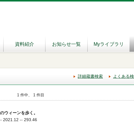
資料紹介
お知らせ一覧
Myライブラリ
詳細蔵書検索
よくある検
1 件中、 1 件目
紀のウィーンを歩く。
021.12 -- 293.46