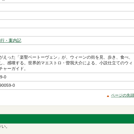
紀行・案内記
がえった「楽聖ベートーヴェン」が、ウィーンの街を見、歩き、食べ、
し、感嘆する。世界的マエストロ・曽我大介による、小説仕立てのウィ
チャーガイド。
9-0
90059-0
ページの先
さい。