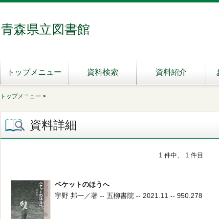
青森県立図書館
トップメニュー
資料検索
資料紹介
トップメニュー
>
資料詳細
1 件中、 1 件目
ベケットのほうへ
宇野 邦一／著 -- 五柳書院 -- 2021.11 -- 950.278