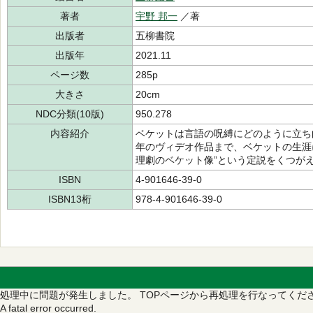
著者
宇野 邦一
／著
出版者
五柳書院
出版年
2021.11
ページ数
285p
大きさ
20cm
NDC分類(10版)
950.278
内容紹介
ベケットは言語の呪縛にどのように立ち
年のヴィデオ作品まで、ベケットの生涯
理劇のベケット像”という定説をくつが
ISBN
4-901646-39-0
ISBN13桁
978-4-901646-39-0
処理中に問題が発生しました。
TOPページから再処理を行なってくだ
A fatal error occurred.