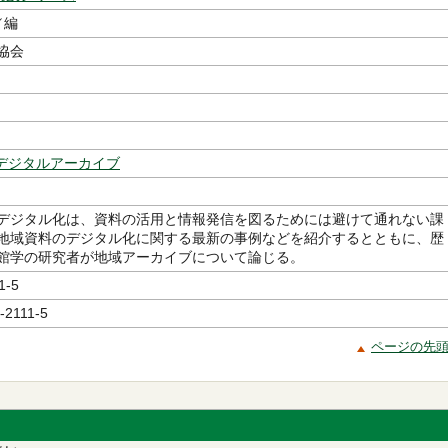
／編
協会
デジタルアーカイブ
デジタル化は、資料の活用と情報発信を図るためには避けて通れない課
地域資料のデジタル化に関する最新の事例などを紹介するとともに、歴
館学の研究者が地域アーカイブについて論じる。
1-5
-2111-5
ページの先