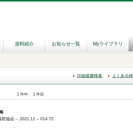
資料紹介
お知らせ一覧
Myライブラリ
詳細蔵書検索
よくある検
1 件中、 1 件目
略
 -- 2021.12 -- 014.72