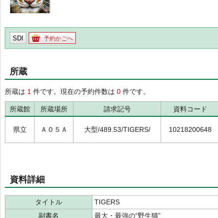
SDI
予約かごへ
所蔵
所蔵は
1
件です。現在の予約件数は
0
件です。
所蔵館
所蔵場所
請求記号
資料コード
県立
Ａ０５Ａ
大型/489.53/TIGERS/
10218200648
資料詳細
タイトル
TIGERS
副書名
最大・最強の“野生猫”