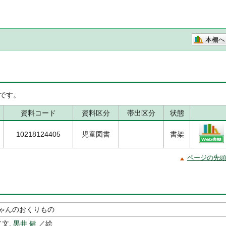
本棚へ
です。
資料コード
資料区分
帯出区分
状態
10218124405
児童図書
書架
ページの先
ゃんのおくりもの
文,
黒井 健
／絵