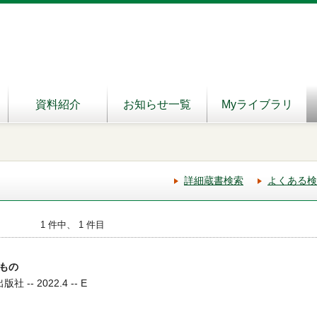
資料紹介
お知らせ一覧
Myライブラリ
詳細蔵書検索
よくある検
1 件中、 1 件目
もの
 -- 2022.4 -- E