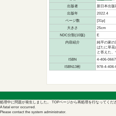
出版者
新日本出版
出版年
2022.4
ページ数
[31p]
大きさ
25cm
NDC分類(10版)
E
内容紹介
純平の家の
ばたに草花
と答えた、
ISBN
4-406-0667
ISBN13桁
978-4-406-
処理中に問題が発生しました。
TOPページから再処理を行なってくだ
A fatal error occurred.
Please contact the system administrator.