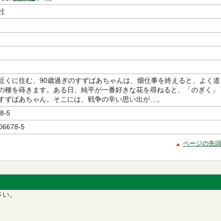
社
近くに住む、90歳過ぎのすずばあちゃんは、畑仕事を終えると、よく道
の種を蒔きます。ある日、純平が一番好きな花を尋ねると、「のぎく」
すずばあちゃん。そこには、戦争の辛い思い出が…。
8-5
06678-5
ページの先
さい。