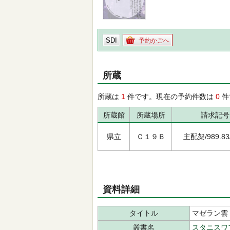
SDI
予約かごへ
所蔵
所蔵は
1
件です。現在の予約件数は
0
件
所蔵館
所蔵場所
請求記号
県立
Ｃ１９Ｂ
主配架/989.83/
資料詳細
タイトル
マゼラン雲
叢書名
スタニスワ