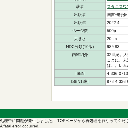
著者
スタニスワ
出版者
国書刊行会
出版年
2022.4
ページ数
500p
大きさ
20cm
NDC分類(10版)
989.83
内容紹介
32世紀。
ことに。未
は…。レム
ISBN
4-336-0713
ISBN13桁
978-4-336-
処理中に問題が発生しました。
TOPページから再処理を行なってくだ
A fatal error occurred.