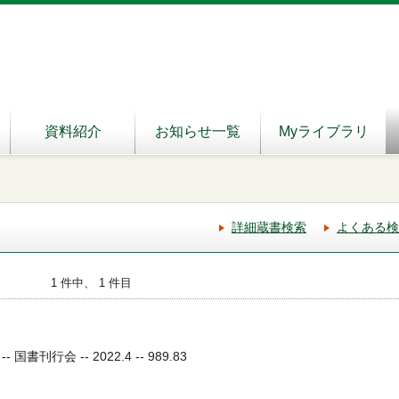
資料紹介
お知らせ一覧
Myライブラリ
詳細蔵書検索
よくある検
1 件中、 1 件目
刊行会 -- 2022.4 -- 989.83