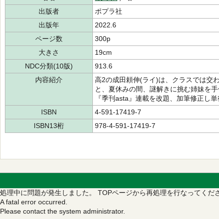
出版者
ポプラ社
出版年
2022.6
ページ数
300p
大きさ
19cm
NDC分類(10版)
913.6
内容紹介
高2の成田頼伸(ライ)は、クラスでは交
と、夏休みの間、謎解きに挑む姉妹を手
『季刊asta』連載を改題、加筆修正し
ISBN
4-591-17419-7
ISBN13桁
978-4-591-17419-7
処理中に問題が発生しました。
TOPページから再処理を行なってくだ
A fatal error occurred.
Please contact the system administrator.