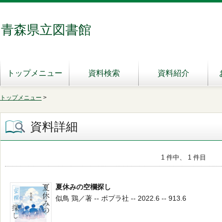
青森県立図書館
トップメニュー
資料検索
資料紹介
トップメニュー
>
資料詳細
1 件中、 1 件目
夏休みの空欄探し
似鳥 鶏／著 -- ポプラ社 -- 2022.6 -- 913.6