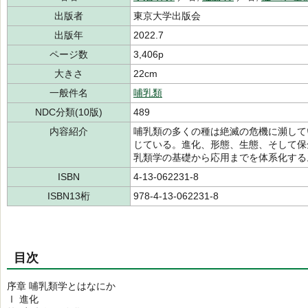
出版者
東京大学出版会
出版年
2022.7
ページ数
3,406p
大きさ
22cm
一般件名
哺乳類
NDC分類(10版)
489
内容紹介
哺乳類の多くの種は絶滅の危機に瀕して
じている。進化、形態、生態、そして保
乳類学の基礎から応用までを体系化する
ISBN
4-13-062231-8
ISBN13桁
978-4-13-062231-8
目次
序章 哺乳類学とはなにか
Ⅰ 進化