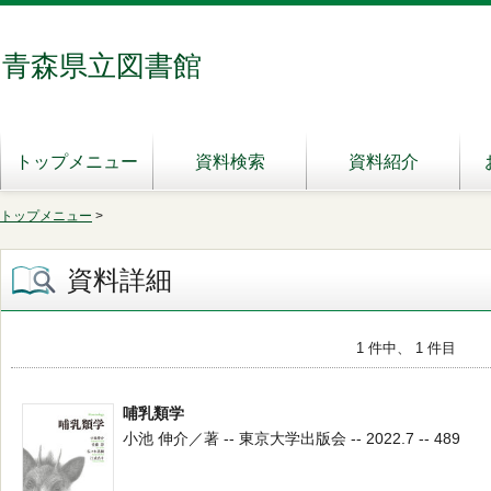
青森県立図書館
トップメニュー
資料検索
資料紹介
トップメニュー
>
資料詳細
1 件中、 1 件目
哺乳類学
小池 伸介／著 -- 東京大学出版会 -- 2022.7 -- 489