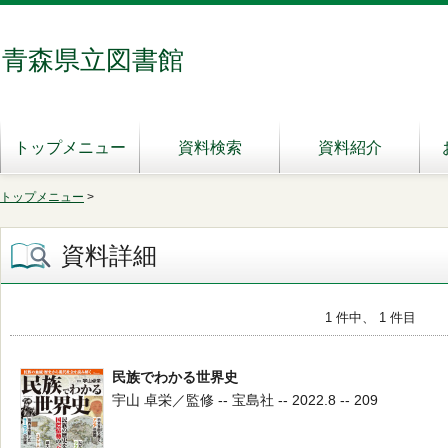
青森県立図書館
トップメニュー
資料検索
資料紹介
トップメニュー
>
資料詳細
1 件中、 1 件目
民族でわかる世界史
宇山 卓栄／監修 -- 宝島社 -- 2022.8 -- 209