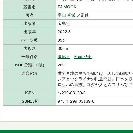
叢書名
TJ MOOK
著者
宇山 卓栄
／監修
出版者
宝島社
出版年
2022.8
ページ数
95p
大きさ
30cm
一般件名
世界史
,
民族-歴史
NDC分類(10版)
209
内容紹介
世界各地の民族を知れば、現代の国際社
シアとウクライナの民族問題、日本を取
ロッパの民族、ユダヤ人とムスリム等に
ISBN
4-299-03139-6
ISBN13桁
978-4-299-03139-6