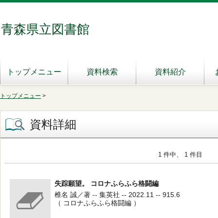
青森県立図書館
トップメニュー
資料検索
資料紹介
トップメニュー
>
資料詳細
1 件中、 1 件目
失踪願望。 コロナふらふら格闘編
椎名 誠／著 -- 集英社 -- 2022.11 -- 915.6
（ コロナふらふら格闘編 ）