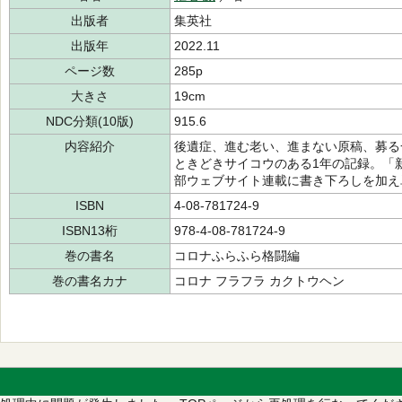
出版者
集英社
出版年
2022.11
ページ数
285p
大きさ
19cm
NDC分類(10版)
915.6
内容紹介
後遺症、進む老い、進まない原稿、募る
ときどきサイコウのある1年の記録。「
部ウェブサイト連載に書き下ろしを加え
ISBN
4-08-781724-9
ISBN13桁
978-4-08-781724-9
巻の書名
コロナふらふら格闘編
巻の書名カナ
コロナ フラフラ カクトウヘン