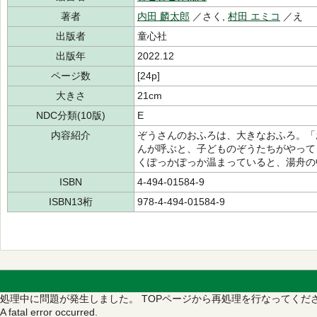
著者
内田 麟太郎
／さく,
村田 エミコ
／え
出版者
童心社
出版年
2022.12
ページ数
[24p]
大きさ
21cm
NDC分類(10版)
E
内容紹介
ぞうさんのおふろは、大きなおふろ。「
んが呼ぶと、子どものぞうたちがやって
くぽっかぽっか温まっていると、湯舟の
ISBN
4-494-01584-9
ISBN13桁
978-4-494-01584-9
処理中に問題が発生しました。
TOPページから再処理を行なってくだ
A fatal error occurred.