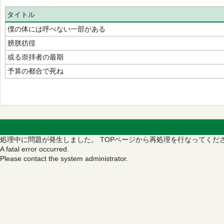
タイトル
僕の体には呼べない一部がある
膀胱彷徨
或る崇拝者の最期
予算の都合で死ね
処理中に問題が発生しました。
TOPページから再処理を行なってくだ
A fatal error occurred.
Please contact the system administrator.