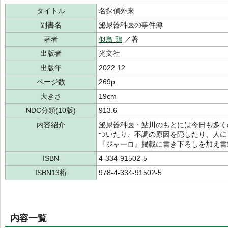
タイトル
名探偵外来
副書名
泌尿器科医の事件簿
著者
似鳥 鶏
／著
出版者
光文社
出版年
2022.12
ページ数
269p
大きさ
19cm
NDC分類(10版)
913.6
内容紹介
泌尿器科医・鮎川のもとには今日も多く
ついたり、不調の原因を隠したり、人に
『ジャーロ』掲載に書き下ろしを加え書
ISBN
4-334-91502-5
ISBN13桁
978-4-334-91502-5
内容一覧