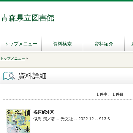
青森県立図書館
トップメニュー
資料検索
資料紹介
トップメニュー
>
資料詳細
1 件中、 1 件目
名探偵外来
似鳥 鶏／著 -- 光文社 -- 2022.12 -- 913.6