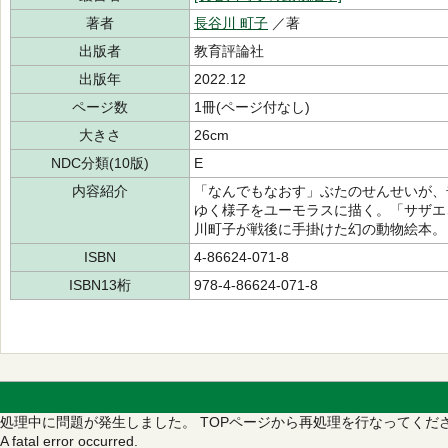
著者
長谷川 町子
／著
出版者
教育評論社
出版年
2022.12
ページ数
1冊(ページ付なし)
大きさ
26cm
NDC分類(10版)
E
内容紹介
「なんでもなおす」ぶたのせんせいが、
ゆく様子をユーモラスに描く。「サザエ
川町子が戦後に手掛けた幻の動物絵本。
ISBN
4-86624-071-8
ISBN13桁
978-4-86624-071-8
処理中に問題が発生しました。
TOPページから再処理を行なってくだ
A fatal error occurred.