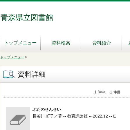
青森県立図書館
トップメニュー
資料検索
資料紹介
トップメニュー
>
資料詳細
1 件中、 1 件目
ぶたのせんせい
長谷川 町子／著 -- 教育評論社 -- 2022.12 -- E