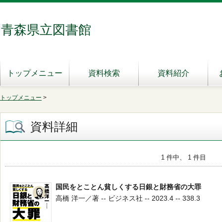
青森県立図書館
トップメニュー
資料検索
資料紹介
トップメニュー
>
資料詳細
1 件中、 1 件目
国民をとことん貧しくする日銀と財務省の大罪
高橋 洋一／著 -- ビジネス社 -- 2023.4 -- 338.3