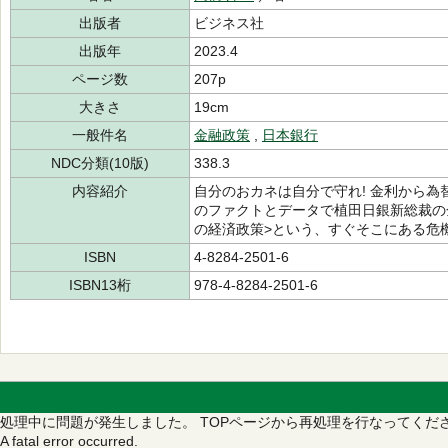
出版者
ビジネス社
出版年
2023.4
ページ数
207p
大きさ
19cm
一般件名
金融政策
,
日本銀行
NDC分類(10版)
338.3
内容紹介
自分のおカネは自分で守れ! 金利から
のファクトとデータで植田日銀新総裁の
の経済政策>という、すぐそこにある危
ISBN
4-8284-2501-6
ISBN13桁
978-4-8284-2501-6
処理中に問題が発生しました。
TOPページから再処理を行なってくだ
A fatal error occurred.