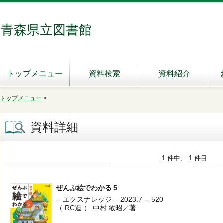
青森県立図書館
トップメニュー
資料検索
資料紹介
トップメニュー
>
資料詳細
1 件中、 1 件目
ぜんぶ絵でわかる 5
-- エクスナレッジ -- 2023.7 -- 520
（ RC造 ） 中村 敏昭／著