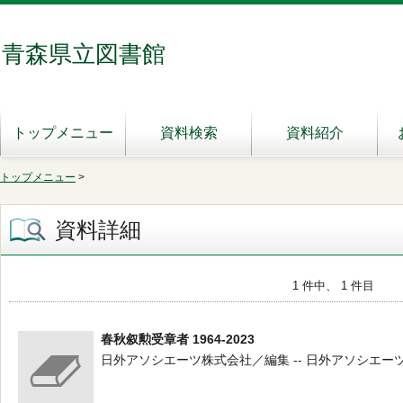
青森県立図書館
トップメニュー
資料検索
資料紹介
トップメニュー
>
資料詳細
1 件中、 1 件目
春秋叙勲受章者 1964-2023
日外アソシエーツ株式会社／編集 -- 日外アソシエーツ -- 20