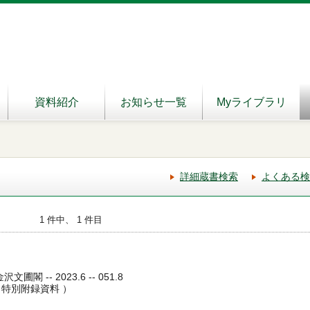
資料紹介
お知らせ一覧
Myライブラリ
詳細蔵書検索
よくある検
1 件中、 1 件目
圃閣 -- 2023.6 -- 051.8
特別附録資料 ）