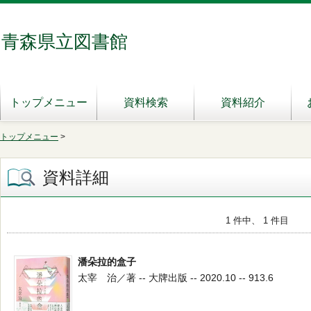
青森県立図書館
トップメニュー
資料検索
資料紹介
トップメニュー
>
資料詳細
1 件中、 1 件目
潘朵拉的盒子
太宰 治／著 -- 大牌出版 -- 2020.10 -- 913.6