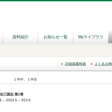
資料紹介
お知らせ一覧
Myライブラリ
詳細蔵書検索
よくある検
1 件中、 1 件目
治三国志 第1巻
2024.5 -- 913.6