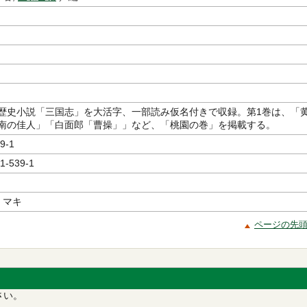
歴史小説「三国志」を大活字、一部読み仮名付きで収録。第1巻は、「
南の佳人」「白面郎「曹操」」など、「桃園の巻」を掲載する。
9-1
1-539-1
 マキ
ページの先
さい。