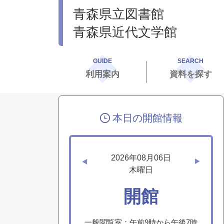
青森県立図書館
青森県近代文学館
GUIDE
SEARCH
利用案内
資料を探す
本日の開館情報
2026年08月06日
木曜日
開館
一般閲覧室：午前9時から午後7時