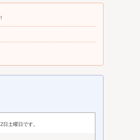
！
22日土曜日です。