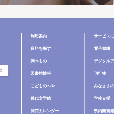
利用案内
サービス
資料を探す
電子書籍
調べもの
デジタル
せ
図書館情報
刊行物
こどものへや
みなさま
近代文学館
学校支援
開館カレンダー
県内図書