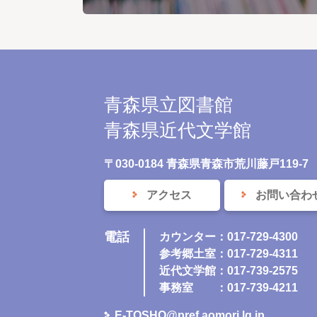
青森県立図書館
青森県近代文学館
〒030-0184 青森県青森市荒川藤戸119-7
アクセス
お問い合わ
電話
カウンター：017-729-4300
参考郷土室：017-729-4311
近代文学館：017-739-2575
事務室
：017-739-4211
E-TOSHO@pref.aomori.lg.jp