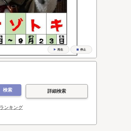
再生
停止
検索
詳細検索
ランキング