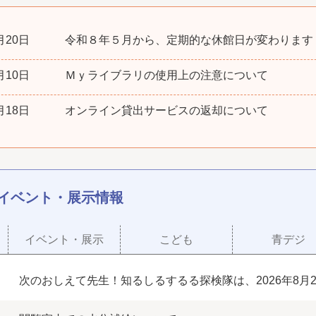
月20日
令和８年５月から、定期的な休館日が変わります
月10日
Ｍｙライブラリの使用上の注意について
月18日
オンライン貸出サービスの返却について
イベント・展示情報
イベント・展示
こども
青デジ
次のおしえて先生！知るしるするる探検隊は、2026年8月