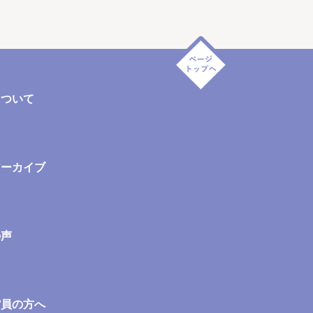
について
アーカイブ
の声
館員の方へ