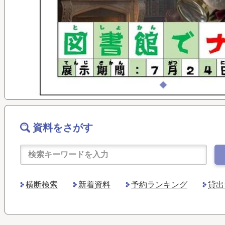
資料をさがす
横断検索
新着資料
予約ランキング
貸出