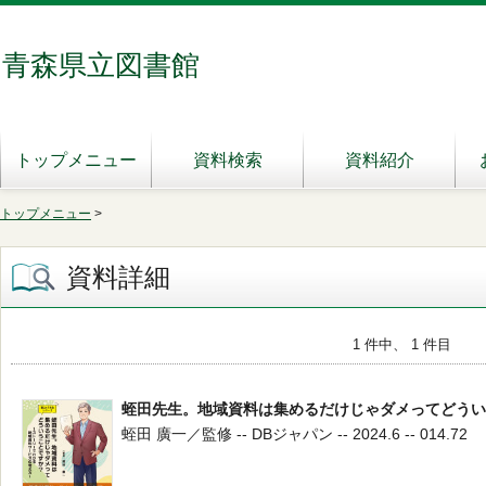
青森県立図書館
トップメニュー
資料検索
資料紹介
トップメニュー
>
資料詳細
1 件中、 1 件目
蛭田先生。地域資料は集めるだけじゃダメってどうい
蛭田 廣一／監修 -- DBジャパン -- 2024.6 -- 014.72