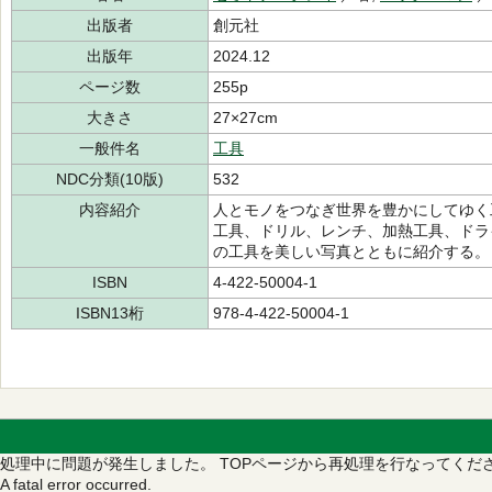
出版者
創元社
出版年
2024.12
ページ数
255p
大きさ
27×27cm
一般件名
工具
NDC分類(10版)
532
内容紹介
人とモノをつなぎ世界を豊かにしてゆく
工具、ドリル、レンチ、加熱工具、ドラ
の工具を美しい写真とともに紹介する。
ISBN
4-422-50004-1
ISBN13桁
978-4-422-50004-1
処理中に問題が発生しました。
TOPページから再処理を行なってくだ
A fatal error occurred.