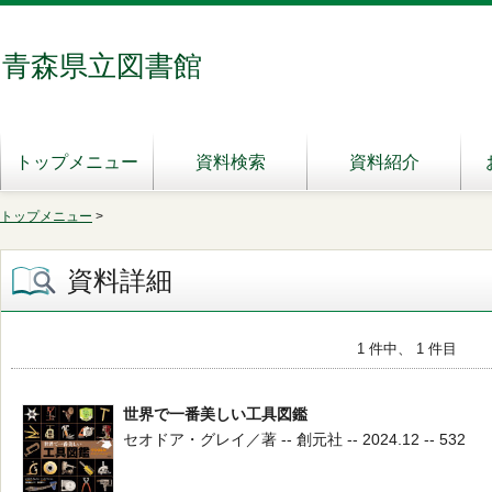
青森県立図書館
トップメニュー
資料検索
資料紹介
トップメニュー
>
資料詳細
1 件中、 1 件目
世界で一番美しい工具図鑑
セオドア・グレイ／著 -- 創元社 -- 2024.12 -- 532