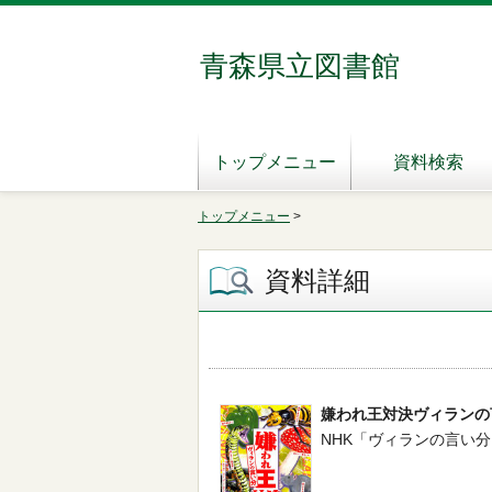
青森県立図書館
トップメニュー
資料検索
トップメニュー
>
資料詳細
嫌われ王対決ヴィランの
NHK「ヴィランの言い分」制作班