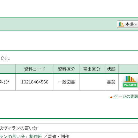
本棚へ
です。
資料コード
資料区分
帯出区分
状態
ﾚｵｳ/
10218464566
一般図書
書架
ページの先
決ヴィランの言い分
ィランの言い分」制作班
／監修・制作