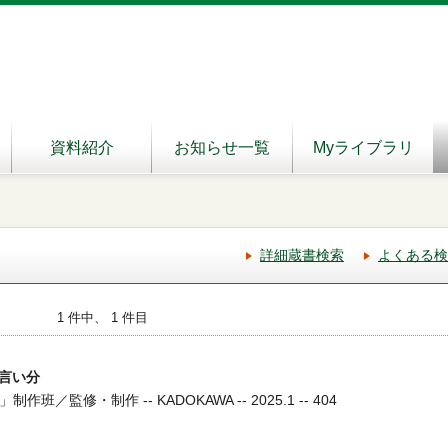
資料紹介
お知らせ一覧
Myライブラリ
詳細蔵書検索
よくある検
1 件中、 1 件目
言い分
／監修・制作 -- KADOKAWA -- 2025.1 -- 404