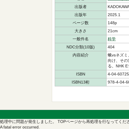
出版者
KADOKAW
出版年
2025.1
ページ数
148p
大きさ
21cm
一般件名
科学
NDC分類(10版)
404
内容紹介
蛾vsネズ
向け、その
る。NHK
ISBN
4-04-60725
ISBN13桁
978-4-04-6
処理中に問題が発生しました。
TOPページから再処理を行なってくだ
A fatal error occurred.