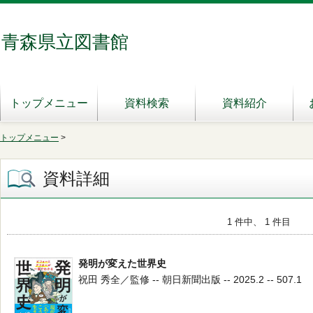
青森県立図書館
トップメニュー
資料検索
資料紹介
トップメニュー
>
資料詳細
1 件中、 1 件目
発明が変えた世界史
祝田 秀全／監修 -- 朝日新聞出版 -- 2025.2 -- 507.1