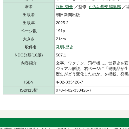
著者
祝田 秀全
／監修,
かみゆ歴史編集部
／編
出版者
朝日新聞出版
出版年
2025.2
ページ数
191p
大きさ
21cm
一般件名
発明-歴史
NDC分類(10版)
507.1
内容紹介
文字、ワクチン、飛行機…。世界史を変
ジュアル解説。右ページに「発明品が生
歴史がどう変化したのか」を掲載。発明
ISBN
4-02-333426-7
ISBN13桁
978-4-02-333426-7