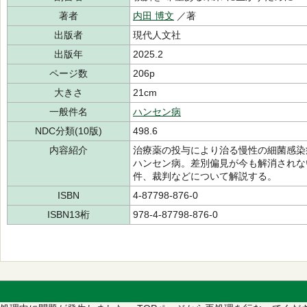
著者
内田 博文
／著
出版者
現代人文社
出版年
2025.2
ページ数
206p
大きさ
21cm
一般件名
ハンセン病
NDC分類(10版)
498.6
内容紹介
治療薬の投与により治る慢性の細菌感染
ハンセン病。差別偏見が今も解消されな
件、裁判などについて解説する。
ISBN
4-87798-876-0
ISBN13桁
978-4-87798-876-0