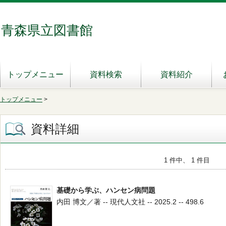
青森県立図書館
トップメニュー
資料検索
資料紹介
トップメニュー
>
資料詳細
1 件中、 1 件目
基礎から学ぶ、ハンセン病問題
内田 博文／著 -- 現代人文社 -- 2025.2 -- 498.6