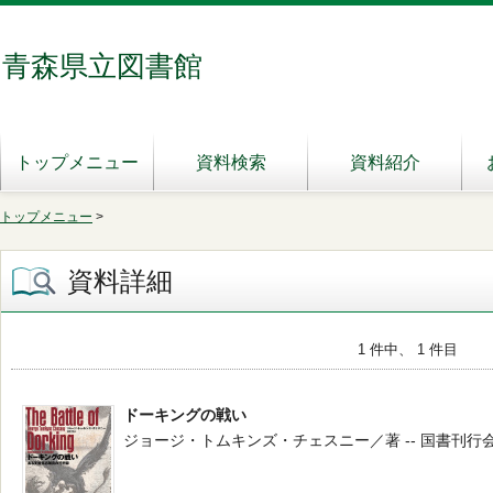
青森県立図書館
トップメニュー
資料検索
資料紹介
トップメニュー
>
資料詳細
1 件中、 1 件目
ドーキングの戦い
ジョージ・トムキンズ・チェスニー／著 -- 国書刊行会 -- 20