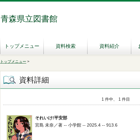
青森県立図書館
トップメニュー
資料検索
資料紹介
トップメニュー
>
資料詳細
1 件中、 1 件目
それいけ!平安部
宮島 未奈／著 -- 小学館 -- 2025.4 -- 913.6