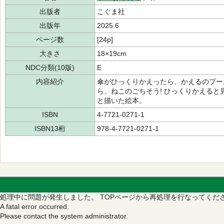
出版者
こぐま社
出版年
2025.6
ページ数
[24p]
大きさ
18×19cm
NDC分類(10版)
E
内容紹介
傘がひっくりかえったら、かえるのプー
ら、ねこのごちそう! ひっくりかえる
と描いた絵本。
ISBN
4-7721-0271-1
ISBN13桁
978-4-7721-0271-1
処理中に問題が発生しました。
TOPページから再処理を行なってくだ
A fatal error occurred.
Please contact the system administrator.