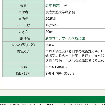
著者
岩本 康志
／著
出版者
慶應義塾大学出版会
出版年
2025.6
ページ数
12,262p
大きさ
20cm
一般件名
新型コロナウイルス感染症
NDC分類(10版)
498.6
内容紹介
コロナ禍における日本の政策対応を、EB
経済学の視点から検証。数理モデルの誤
を鋭く指摘し、次なる危機に備えるため
ISBN
4-7664-3038-7
ISBN13桁
978-4-7664-3038-7