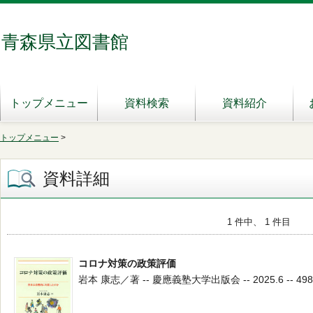
青森県立図書館
トップメニュー
資料検索
資料紹介
トップメニュー
>
資料詳細
1 件中、 1 件目
コロナ対策の政策評価
岩本 康志／著 -- 慶應義塾大学出版会 -- 2025.6 -- 498