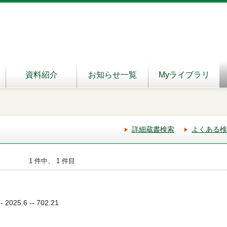
資料紹介
お知らせ一覧
Myライブラリ
詳細蔵書検索
よくある検
1 件中、 1 件目
025.6 -- 702.21