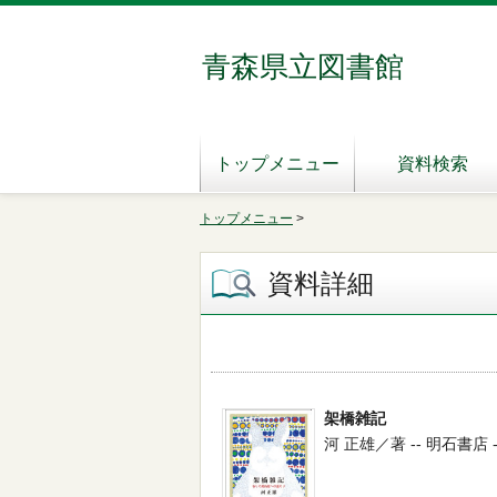
青森県立図書館
トップメニュー
資料検索
トップメニュー
>
資料詳細
架橋雑記
河 正雄／著 -- 明石書店 -- 2