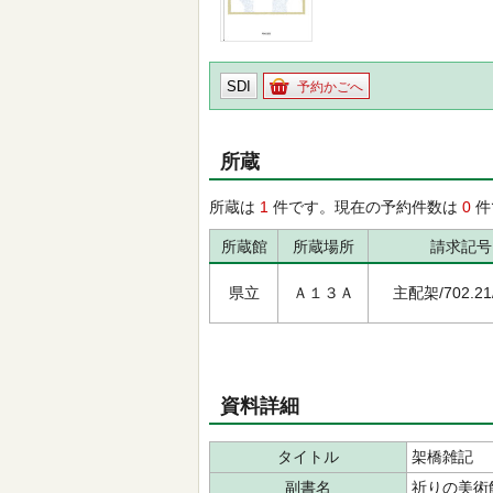
SDI
予約かごへ
所蔵
所蔵は
1
件です。現在の予約件数は
0
件
所蔵館
所蔵場所
請求記号
県立
Ａ１３Ａ
主配架/702.21/
資料詳細
タイトル
架橋雑記
副書名
祈りの美術