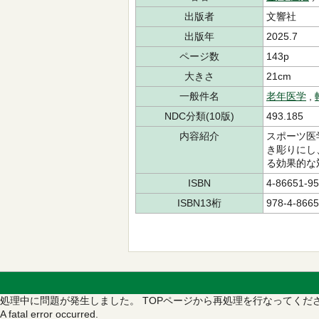
出版者
文響社
出版年
2025.7
ページ数
143p
大きさ
21cm
一般件名
老年医学
,
NDC分類(10版)
493.185
内容紹介
スポーツ医
き彫りにし
る効果的な
ISBN
4-86651-95
ISBN13桁
978-4-8665
処理中に問題が発生しました。
TOPページから再処理を行なってくだ
A fatal error occurred.