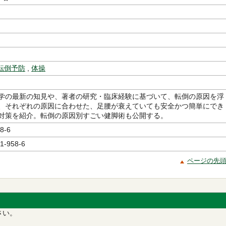
転倒予防
,
体操
学の最新の知見や、著者の研究・臨床経験に基づいて、転倒の原因を浮
、それぞれの原因に合わせた、足腰が衰えていても安全かつ簡単にでき
対策を紹介。転倒の原因別すごい健脚術も公開する。
8-6
1-958-6
ページの先
さい。