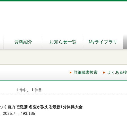
資料紹介
お知らせ一覧
Myライブラリ
詳細蔵書検索
よくある検
1 件中、 1 件目
つく自力で克服!名医が教える最新1分体操大全
025.7 -- 493.185