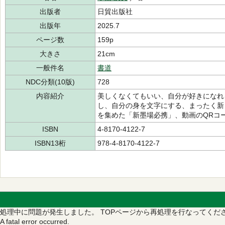
出版者
日貿出版社
出版年
2025.7
ページ数
159p
大きさ
21cm
一般件名
書道
NDC分類(10版)
728
内容紹介
美しくなくてもいい、自分が好きになれ
し、自分の身を文字にする、まったく新
を集めた「新墨場必携」、動画のQRコ
ISBN
4-8170-4122-7
ISBN13桁
978-4-8170-4122-7
処理中に問題が発生しました。
TOPページから再処理を行なってくだ
A fatal error occurred.