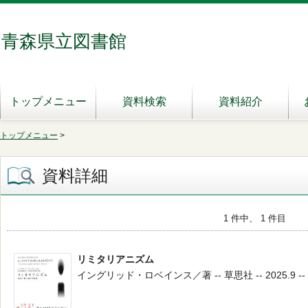
青森県立図書館
トップメニュー
資料検索
資料紹介
トップメニュー
>
資料詳細
1 件中、 1 件目
リミタリアニズム
イングリッド・ロベインス／著 -- 草思社 -- 2025.9 -- 3