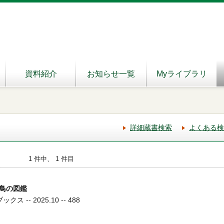
資料紹介
お知らせ一覧
Myライブラリ
詳細蔵書検索
よくある検
1 件中、 1 件目
鳥の図鑑
ス -- 2025.10 -- 488