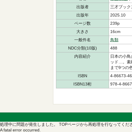
出版者
三才ブック
出版年
2025.10
ページ数
239p
大きさ
16cm
一般件名
鳥類
NDC分類(10版)
488
内容紹介
日本の小鳥
ッド…。素
まで9つの
ISBN
4-86673-46
ISBN13桁
978-4-8667
処理中に問題が発生しました。
TOPページから再処理を行なってくだ
A fatal error occurred.