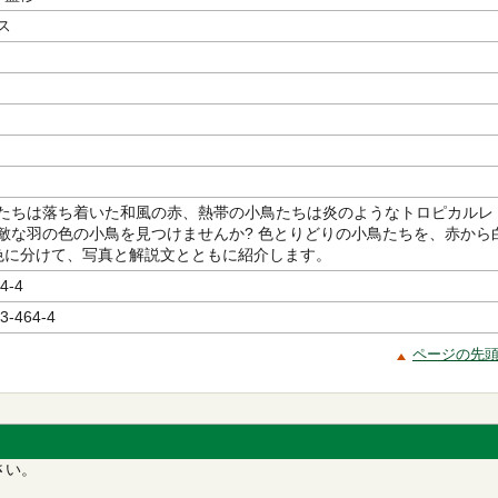
ス
たちは落ち着いた和風の赤、熱帯の小鳥たちは炎のようなトロピカルレ
敵な羽の色の小鳥を見つけませんか? 色とりどりの小鳥たちを、赤から
色に分けて、写真と解説文とともに紹介します。
4-4
3-464-4
ページの先
さい。