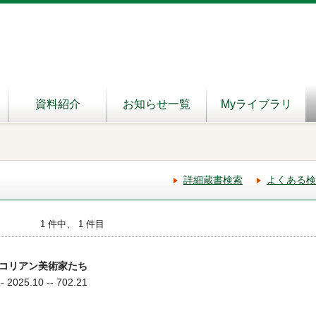
資料紹介
お知らせ一覧
Myライブラリ
詳細蔵書検索
よくある検
1 件中、 1 件目
コリアン美術家たち
025.10 -- 702.21