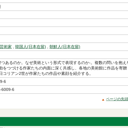
著
芸術家
,
韓国人(日本在留)
,
朝鮮人(日本在留)
2つあるのか。なぜ美術という形式で表現するのか-。複数の問いを抱え
動をつづける作家たちの内面に深く共感し、各地の美術館に作品を寄贈
日コリアン2世が作家たちの作品や素顔を紹介する。
9-6
-6009-6
ページの先