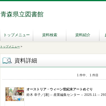
青森県立図書館
トップメニュー
資料検索
資料紹介
トップメニュー
>
資料詳細
1 件中、 1 件目
オーストリア・ウィーン世紀末アートめぐり
鈴木 幸子／[著] -- 産業編集センター -- 2025.11 -- 293