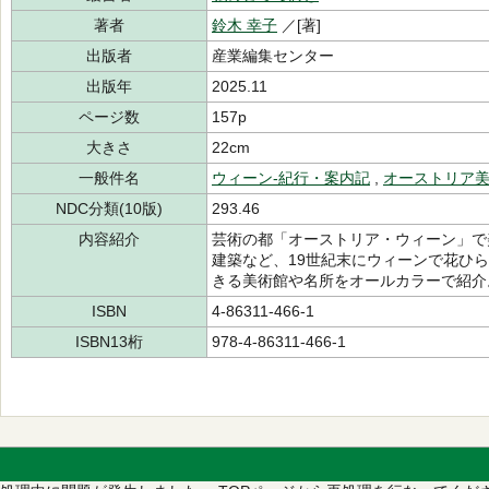
著者
鈴木 幸子
／[著]
出版者
産業編集センター
出版年
2025.11
ページ数
157p
大きさ
22cm
一般件名
ウィーン-紀行・案内記
,
オーストリア
NDC分類(10版)
293.46
内容紹介
芸術の都「オーストリア・ウィーン」で
建築など、19世紀末にウィーンで花ひ
きる美術館や名所をオールカラーで紹介
ISBN
4-86311-466-1
ISBN13桁
978-4-86311-466-1