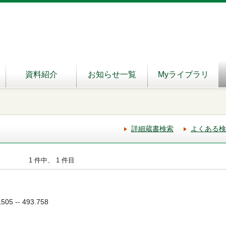
資料紹介
お知らせ一覧
Myライブラリ
詳細蔵書検索
よくある検
1 件中、 1 件目
05 -- 493.758