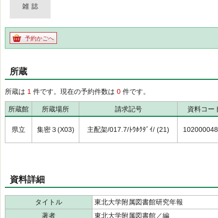
予約かごへ
所蔵
所蔵は
1
件です。現在の予約件数は
0
件です。
所蔵館
所蔵場所
請求記号
資料コー
県立
集密３(X03)
主配架/017.7/ﾄｳﾎｸﾀﾞｲ/ (21)
102000048
資料詳細
タイトル
東北大学附属図書館研究年報
著者
東北大学附属図書館／編