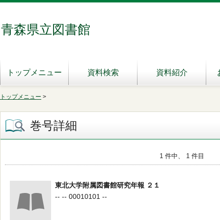
青森県立図書館
トップメニュー
資料検索
資料紹介
トップメニュー
>
巻号詳細
1 件中、 1 件目
東北大学附属図書館研究年報 ２１
-- -- 00010101 --