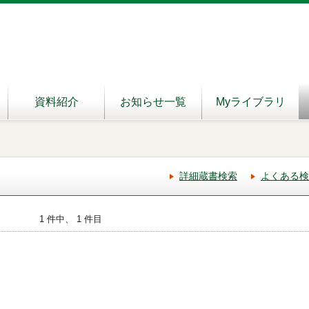
資料紹介
お知らせ一覧
Myライブラリ
詳細蔵書検索
よくある検
1 件中、 1 件目