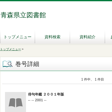
青森県立図書館
トップメニュー
資料検索
資料紹介
トップメニュー
>
巻号詳細
1 件中、 1 件目
俳句年鑑 ２００１年版
-- -- 2001 --